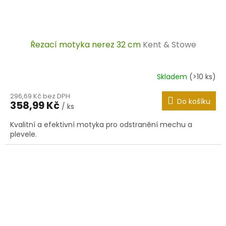
Řezací motyka nerez 32 cm
Kent & Stowe
Skladem
(>10 ks)
296,69 Kč bez DPH
Do košíku
358,99 Kč
/ ks
Kvalitní a efektivní motyka pro odstranění mechu a
plevele.