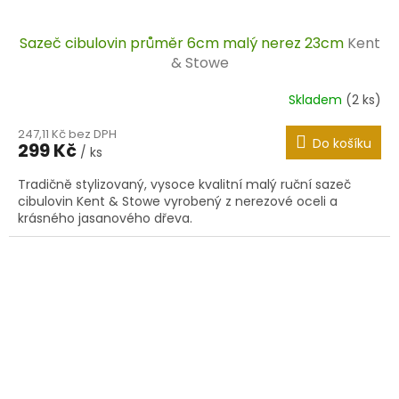
Sazeč cibulovin průměr 6cm malý nerez 23cm
Kent
& Stowe
Skladem
(2 ks)
247,11 Kč bez DPH
Do košíku
299 Kč
/ ks
Tradičně stylizovaný, vysoce kvalitní malý ruční sazeč
cibulovin Kent & Stowe vyrobený z nerezové oceli a
krásného jasanového dřeva.