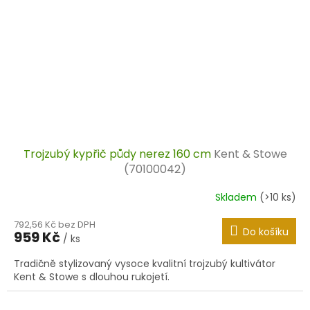
Trojzubý kypřič půdy nerez 160 cm
Kent & Stowe
(70100042)
Skladem
(>10 ks)
792,56 Kč bez DPH
Do košíku
959 Kč
/ ks
Tradičně stylizovaný vysoce kvalitní trojzubý kultivátor
Kent & Stowe s dlouhou rukojetí.