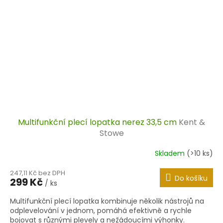
Multifunkční plecí lopatka nerez 33,5 cm
Kent &
Stowe
Skladem
(>10 ks)
247,11 Kč bez DPH
Do košíku
299 Kč
/ ks
Multifunkční plecí lopatka kombinuje několik nástrojů na
odplevelování v jednom, pomáhá efektivně a rychle
bojovat s různými plevely a nežádoucími výhonky.