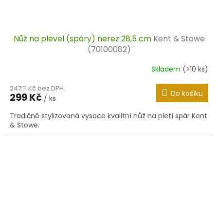
Nůž na plevel (spáry) nerez 28,5 cm
Kent & Stowe
(70100082)
Skladem
(>10 ks)
247,11 Kč bez DPH
Do košíku
299 Kč
/ ks
Tradičně stylizovaná vysoce kvalitní nůž na pletí spár Kent
& Stowe.