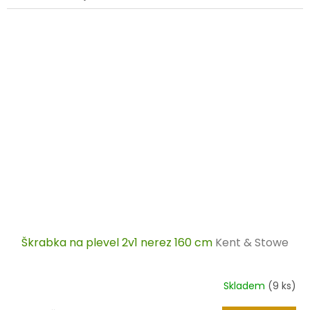
Škrabka na plevel 2v1 nerez 160 cm
Kent & Stowe
Skladem
(9 ks)