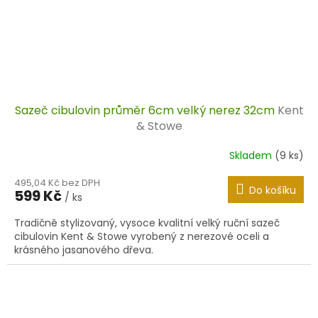
Sazeč cibulovin průměr 6cm velký nerez 32cm
Kent
& Stowe
Skladem
(9 ks)
495,04 Kč bez DPH
Do košíku
599 Kč
/ ks
Tradičně stylizovaný, vysoce kvalitní velký ruční sazeč
cibulovin Kent & Stowe vyrobený z nerezové oceli a
krásného jasanového dřeva.