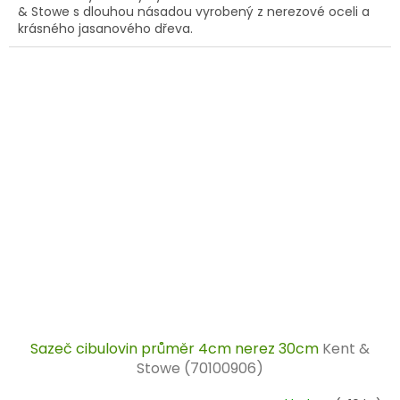
& Stowe s dlouhou násadou vyrobený z nerezové oceli a
krásného jasanového dřeva.
Sazeč cibulovin průměr 4cm nerez 30cm
Kent &
Stowe (70100906)