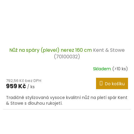
Nůž na spáry (plevel) nerez 160 cm
Kent & Stowe
(70100032)
Skladem
(>10 ks)
792,56 Kč bez DPH
Do košíku
959 Kč
/ ks
Tradičně stylizovaná vysoce kvalitní nůž na pletí spár Kent
& Stowe s dlouhou rukojetí.