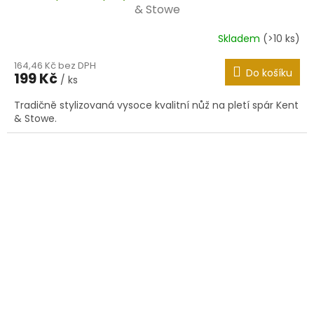
& Stowe
Skladem
(>10 ks)
164,46 Kč bez DPH
Do košíku
199 Kč
/ ks
Tradičně stylizovaná vysoce kvalitní nůž na pletí spár Kent
& Stowe.