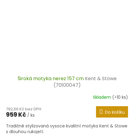
Široká motyka nerez 157 cm
Kent & Stowe
(70100047)
Skladem
(>10 ks)
792,56 Kč bez DPH
Do košíku
959 Kč
/ ks
Tradičně stylizovaná vysoce kvalitní motyka Kent & Stowe
s dlouhou rukojetí.