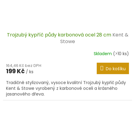
Trojzubý kypříč půdy karbonová ocel 28 cm
Kent &
Stowe
Skladem
(>10 ks)
164,46 Kč bez DPH
Do košíku
199 Kč
/ ks
Tradičně stylizovaný, vysoce kvalitní Trojzubý kypřič půdy
Kent & Stowe vyrobený z karbonové oceli a krásného
jasanového dřeva.