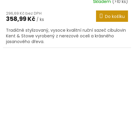
Skladem
(>10 ks)
296,69 Kč bez DPH
Do košíku
358,99 Kč
/ ks
Tradičně stylizovaný, vysoce kvalitní ruční sazeč cibulovin
Kent & Stowe vyrobený z nerezové oceli a krásného
jasanového dřeva.