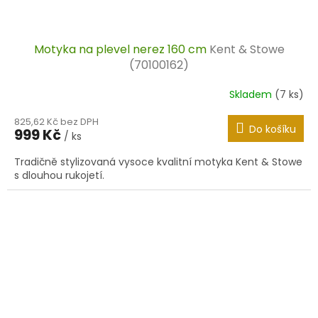
Motyka na plevel nerez 160 cm
Kent & Stowe
(70100162)
Skladem
(7 ks)
825,62 Kč bez DPH
Do košíku
999 Kč
/ ks
Tradičně stylizovaná vysoce kvalitní motyka Kent & Stowe
s dlouhou rukojetí.