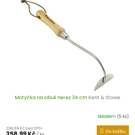
Motyčka na cibuli nerez 34 cm
Kent & Stowe
Skladem
(5 ks)
296,69 Kč bez DPH
Do košíku
358,99 Kč
/ ks