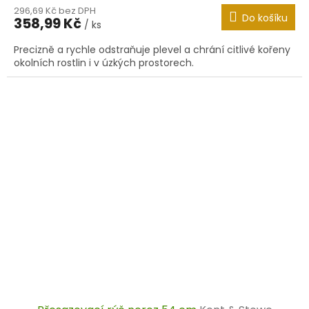
296,69 Kč bez DPH
Do košíku
358,99 Kč
/ ks
Precizně a rychle odstraňuje plevel a chrání citlivé kořeny
okolních rostlin i v úzkých prostorech.