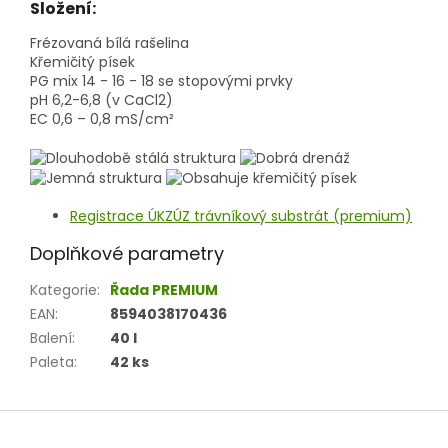
Složení:
Frézovaná bílá rašelina
Křemičitý písek
PG mix 14 - 16 - 18 se stopovými prvky
pH 6,2-6,8 (v CaCl2)
EC 0,6 – 0,8 mS/cm²
Registrace ÚKZÚZ trávníkový substrát (premium)
Doplňkové parametry
Kategorie
:
Řada PREMIUM
EAN
:
8594038170436
Balení
:
40 l
Paleta
:
42 ks
Z
á