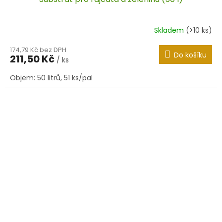
Skladem
(>10 ks)
174,79 Kč bez DPH
Do košíku
211,50 Kč
/ ks
Objem: 50 litrů, 51 ks/pal