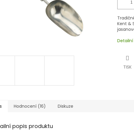
Tradičně
Kent & 
jasanov
Detailn
TISK
s
Hodnocení (16)
Diskuze
ailní popis produktu