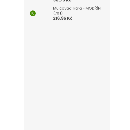
Mulčovací kůra - MODŘÍN
(70 l)
216,95 Kč