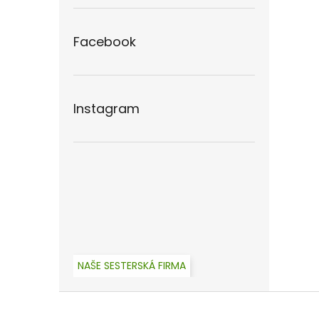
Facebook
Instagram
NAŠE SESTERSKÁ FIRMA
Z
á