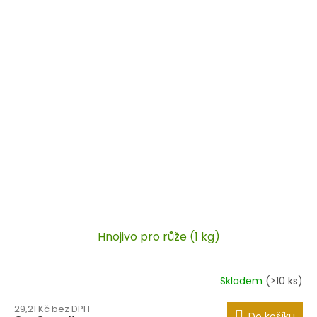
Hnojivo pro růže (1 kg)
Skladem
(>10 ks)
29,21 Kč bez DPH
Do košíku