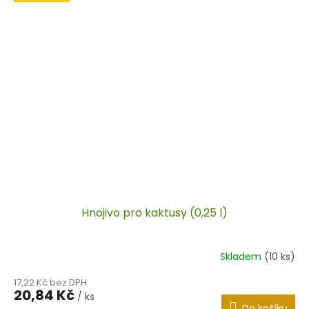
Hnojivo pro kaktusy (0,25 l)
Skladem
(10 ks)
17,22 Kč bez DPH
20,84 Kč
/ ks
Do košíku