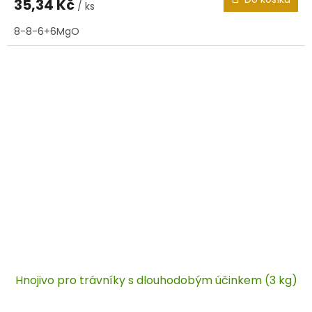
35,34 Kč
/ ks
8-8-6+6MgO
Hnojivo pro trávníky s dlouhodobým účinkem (3 kg)