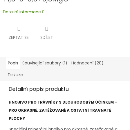
Detailní informace
ZEPTAT SE
SDÍLET
Popis
Související soubory (1)
Hodnocení (20)
Diskuze
Detailní popis produktu
HNOJIVO PRO TRÁVNÍKY S DLOUHODOBÝM ÚČINKEM -
PRO OKRASNÉ, ZATĚŽOVANÉ A OSTATNÍ TRAVNATÉ
PLOCHY
Speciální minerální hnojivo pro okrasné, zatěžované a