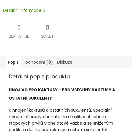
Detailní informace
ZEPTAT SE
SDÍLET
Popis
Hodnocení (9)
Diskuze
Detailní popis produktu
HNOJIVO PRO KAKTUSY - PRO VŠECHNY KAKTUSY A
OSTATNÍ SUKULENTY
K hnojení kaktusů a ostatních sukulentů. Speciální
minerální hnojivo bohaté na draslík, s obsahem
stopových prvků v chelátové vazbě a se sníženým
podílem dusíku pro kaktusy a ostatní sukulentní