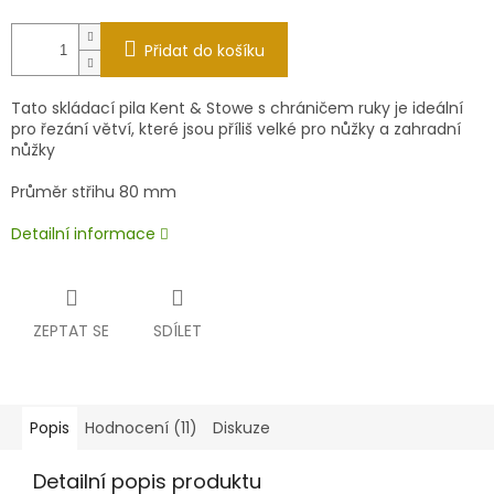
Přidat do košíku
Tato skládací pila Kent & Stowe s chráničem ruky je ideální
pro řezání větví, které jsou příliš velké pro nůžky a zahradní
nůžky
Průměr střihu 80 mm
Detailní informace
ZEPTAT SE
SDÍLET
Popis
Hodnocení (11)
Diskuze
Detailní popis produktu