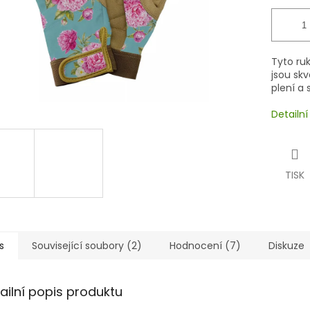
Tyto ru
jsou skv
plení a 
Detailn
TISK
s
Související soubory (2)
Hodnocení (7)
Diskuze
ailní popis produktu