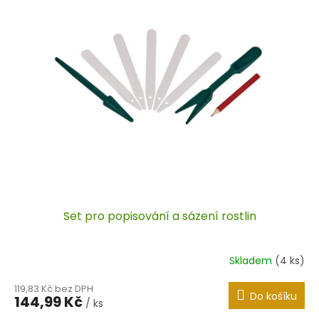
Set pro popisování a sázení rostlin
Skladem
(4 ks)
119,83 Kč bez DPH
Do košíku
144,99 Kč
/ ks