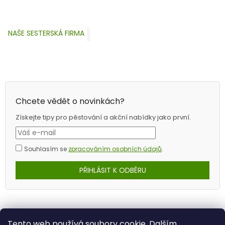
NAŠE SESTERSKÁ FIRMA
Chcete vědět o novinkách?
Získejte tipy pro pěstování a akční nabídky jako první.
Souhlasím se
zpracováním osobních údajů
.
PŘIHLÁSIT K ODBĚRU
Tento web používá soubory cookie. Dalším