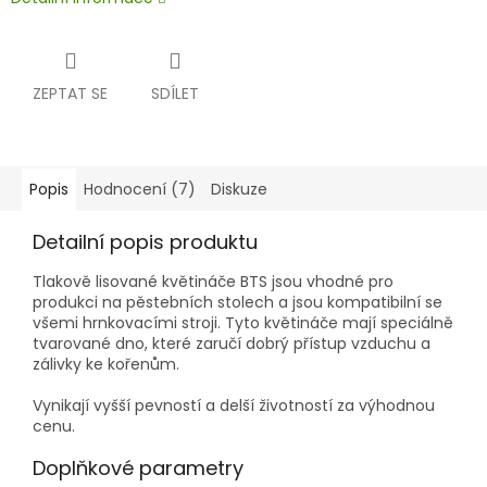
ZEPTAT SE
SDÍLET
Popis
Hodnocení (7)
Diskuze
Detailní popis produktu
Tlakově lisované květináče BTS jsou vhodné pro
produkci na pěstebních stolech a jsou kompatibilní se
všemi hrnkovacími stroji. Tyto květináče mají speciálně
tvarované dno, které zaručí dobrý přístup vzduchu a
zálivky ke kořenům.
Vynikají vyšší pevností a delší životností za výhodnou
cenu.
Doplňkové parametry