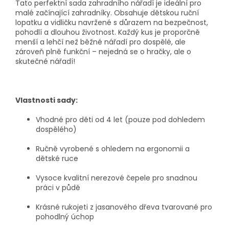
Tato perfektní sada zahradního nářadí je ideální pro
malé začínající zahradníky. Obsahuje dětskou ruční
lopatku a vidličku navržené s důrazem na bezpečnost,
pohodlí a dlouhou životnost. Každý kus je proporčně
menší a lehčí než běžné nářadí pro dospělé, ale
zároveň plně funkční – nejedná se o hračky, ale o
skutečné nářadí!
Vlastnosti sady:
Vhodné pro děti od 4 let (pouze pod dohledem
dospělého)
Ručně vyrobené s ohledem na ergonomii a
dětské ruce
Vysoce kvalitní nerezové čepele pro snadnou
práci v půdě
Krásné rukojeti z jasanového dřeva tvarované pro
pohodlný úchop