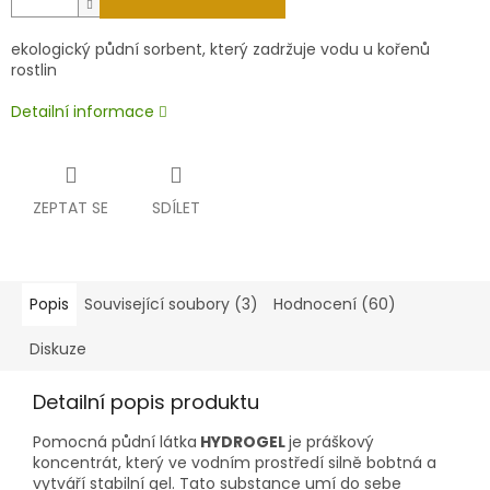
ekologický půdní sorbent, který zadržuje vodu u kořenů
rostlin
Detailní informace
ZEPTAT SE
SDÍLET
Popis
Související soubory (3)
Hodnocení (60)
Diskuze
Detailní popis produktu
Pomocná půdní látka
HYDROGEL
je
práškový
koncentrát, který ve vodním prostředí silně bobtná a
vytváří stabilní gel. Tato substance umí do sebe