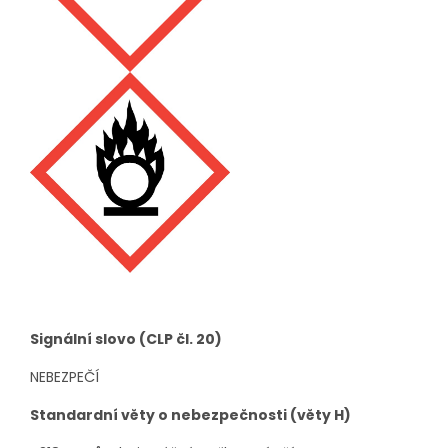
Signální slovo (CLP čl. 20)
NEBEZPEČÍ
Standardní věty o nebezpečnosti (věty H)