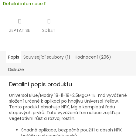
Detailní informace
ZEPTAT SE
SDÍLET
Popis
Související soubory (1)
Hodnocení (206)
Diskuze
Detailní popis produktu
Universol Blue/Modrý 18-11-18+2,5MgO+TE má vyvážené
složení určené k aplikaci po hnojivu Universol Yellow.
Tento produkt obsahuje NPK, Mg a kompletní řadu
stopových prvků. Tato vyvážená formulace zajišťuje
vegetativní růst a rozvoj rostlin.
Snadná aplikace, bezpečné použití a obsah NPK,
hořčíku a stopových prvků