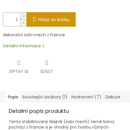
Přidat do košíku
dekorační sobí mech z Francie
Detailní informace
ZEPTAT SE
SDÍLET
Popis
Související soubory (1)
Hodnocení (7)
Diskuze
Detailní popis produktu
Tento stabilizovaný lišejník (sobí mech) černé barvy
pochází z Francie a je vhodný pro tvorbu různých