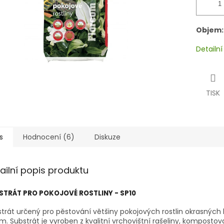
Objem:
Detailn
TISK
s
Hodnocení (6)
Diskuze
ailní popis produktu
STRÁT PRO POKOJOVÉ ROSTLINY - SP10
trát určený pro pěstování většiny pokojových rostlin okrasných
em. Substrát je vyroben z kvalitní vrchovištní rašeliny, komposto