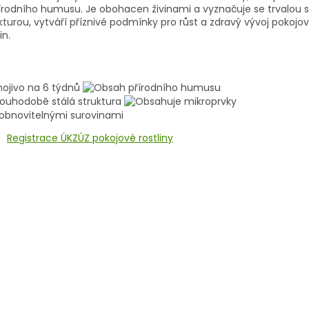
írodního humusu. Je obohacen živinami a vyznačuje se trvalou s
kturou, vytváří příznivé podmínky pro růst a zdravý vývoj pokojo
in.
Registrace ÚKZÚZ pokojové rostliny