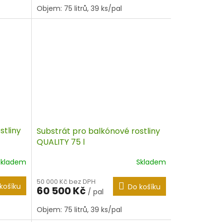
Objem: 75 litrů, 39 ks/pal
stliny
Substrát pro balkónové rostliny
QUALITY 75 l
Skladem
Skladem
50 000 Kč bez DPH
košíku
Do košíku
60 500 Kč
/ pal
Objem: 75 litrů, 39 ks/pal