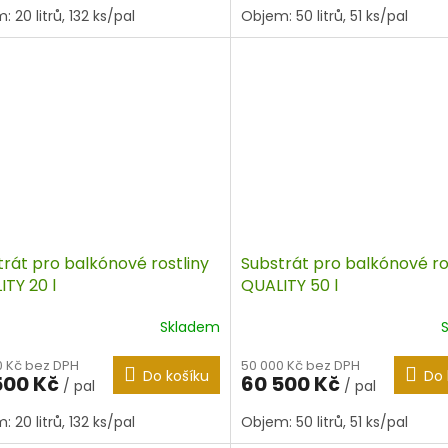
 20 litrů, 132 ks/pal
Objem: 50 litrů, 51 ks/pal
trát pro balkónové rostliny
Substrát pro balkónové ro
TY 20 l
QUALITY 50 l
Skladem
0 Kč bez DPH
50 000 Kč bez DPH
Do košíku
Do 
500 Kč
60 500 Kč
/ pal
/ pal
 20 litrů, 132 ks/pal
Objem: 50 litrů, 51 ks/pal