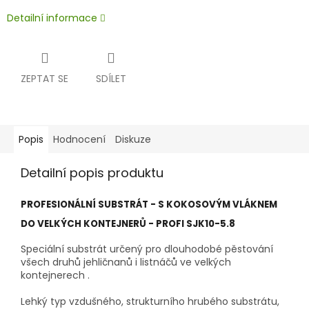
Detailní informace
ZEPTAT SE
SDÍLET
Popis
Hodnocení
Diskuze
Detailní popis produktu
PROFESIONÁLNÍ SUBSTRÁT - S KOKOSOVÝM VLÁKNEM
DO VELKÝCH KONTEJNERŮ - PROFI SJK10-5.8
Speciální substrát určený pro dlouhodobé pěstování
všech druhů jehličnanů i listnáčů ve velkých
kontejnerech .
Lehký typ vzdušného, strukturního hrubého substrátu,