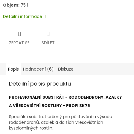
Objem:
75 l
Detailní informace
ZEPTAT SE
SDÍLET
Popis
Hodnocení (6)
Diskuze
Detailní popis produktu
PROFESIONÁLNÍ SUBSTRÁT - RODODENDRONY, AZALKY
A VŘESOVIŠTNÍ ROSTLINY - PROFI SK75
Speciální substrát určený pro pěstování a výsadu
rododendronů, azalek a dalších vřesovištních
kyselomilných rostlin.