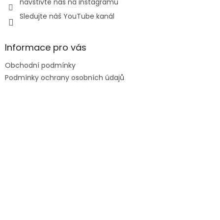
navštivte nás na instagramu
Sledujte náš YouTube kanál
Informace pro vás
Obchodní podmínky
Podmínky ochrany osobních údajů